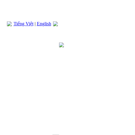
Tiếng Việt
|
English