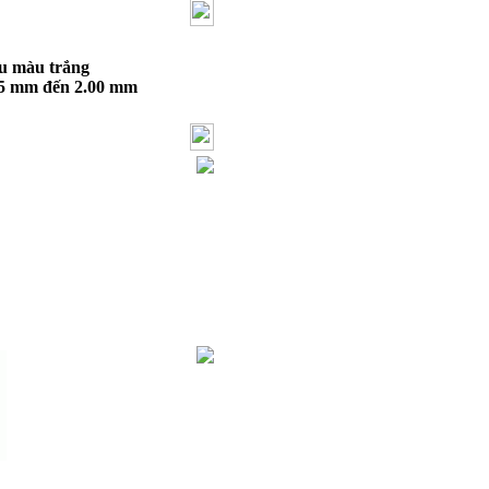
u màu trắng
75 mm đến 2.00 mm