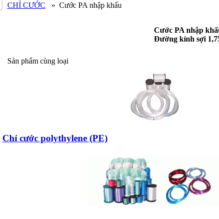
CHỈ CƯỚC
»
Cước PA nhập khẩu
Cước PA nhập khẩ
Đường kính sợi 1,
Sản phẩm cùng loại
Chỉ cước polythylene (PE)