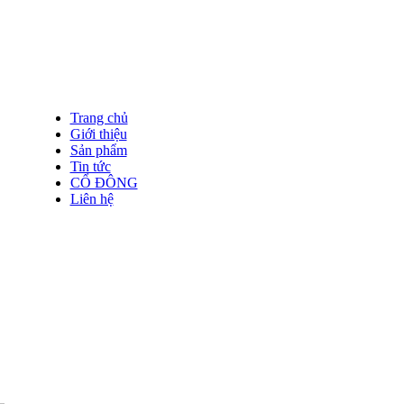
Trang chủ
Giới thiệu
Sản phẩm
Tin tức
CỔ ĐÔNG
Liên hệ