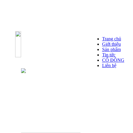
Trang chủ
Giới thiệu
Sản phẩm
Tin tức
CỔ ĐÔNG
Liên hệ