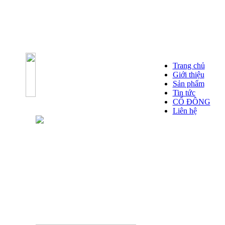
Trang chủ
Giới thiệu
Sản phẩm
Tin tức
CỔ ĐÔNG
Liên hệ