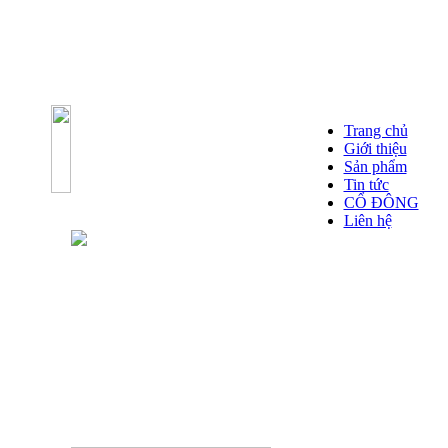
Trang chủ
Giới thiệu
Sản phẩm
Tin tức
CỔ ĐÔNG
Liên hệ