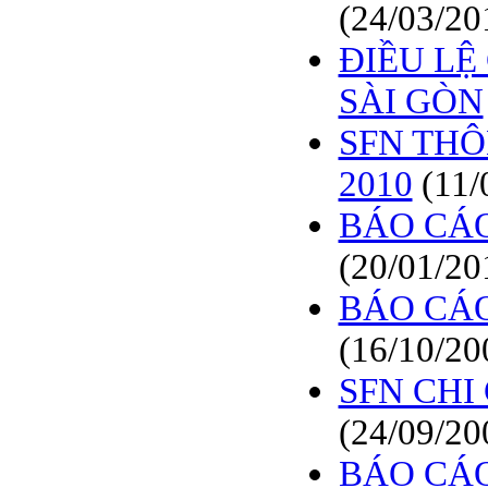
(24/03/20
ĐIỀU LỆ
SÀI GÒN
SFN THÔ
2010
(11/
BÁO CÁO
(20/01/20
BÁO CÁO
(16/10/20
SFN CHI
(24/09/20
BÁO CÁO