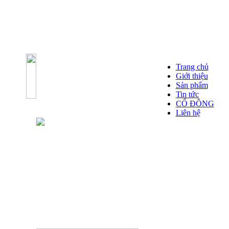
Trang chủ
Giới thiệu
Sản phẩm
Tin tức
CỔ ĐÔNG
Liên hệ