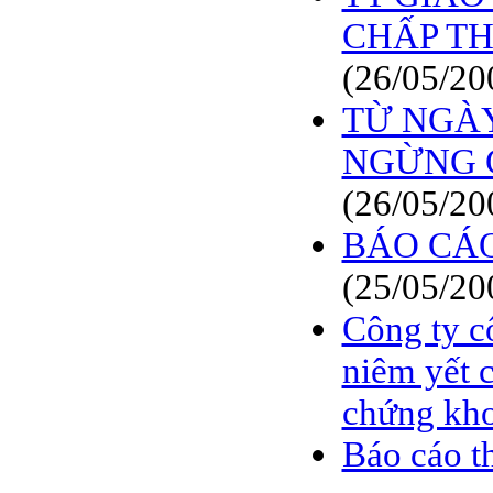
CHẤP TH
(26/05/20
TỪ NGÀY 
NGỪNG G
(26/05/20
BÁO CÁO
(25/05/20
Công ty c
niêm yết 
chứng kh
Báo cáo t