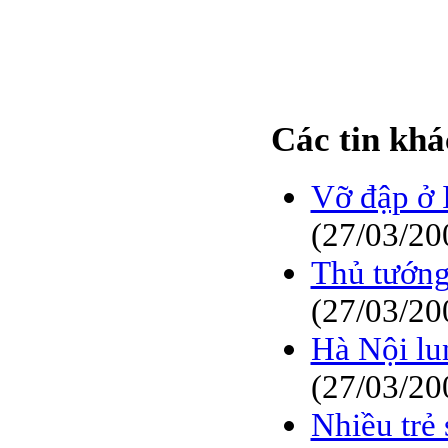
Các tin khá
Vỡ đập ở 
(27/03/20
Thủ tướng
(27/03/20
Hà Nội lun
(27/03/20
Nhiều trẻ 