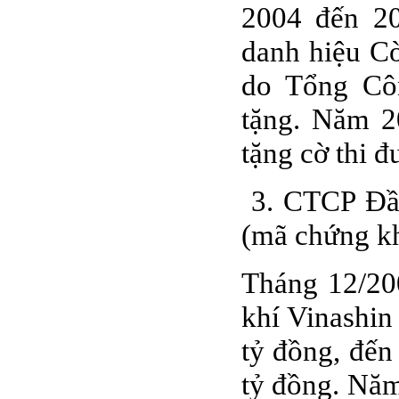
2004 đến 20
danh hiệu Cờ
do Tổng Cô
tặng. Năm 2
tặng cờ thi đ
3. CTCP Đầu
(mã chứng k
Tháng 12/20
khí Vinashin
tỷ đồng, đến
tỷ đồng. Năm