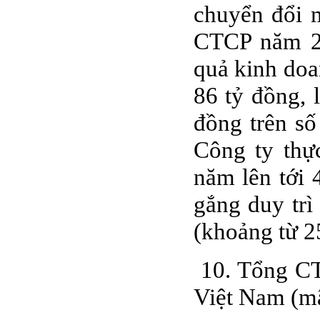
chuyển đổi 
CTCP năm 20
quả kinh doa
86 tỷ đồng, 
đồng trên s
Công ty thực
năm lên tới
gắng duy trì
(khoảng từ 2
10. Tổng CT
Việt Nam (m