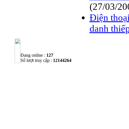
(27/03/20
Điện thoạ
danh thiế
Đang online :
127
Số lượt truy cập :
12144264