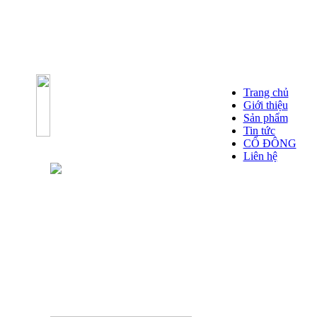
Trang chủ
Giới thiệu
Sản phẩm
Tin tức
CỔ ĐÔNG
Liên hệ