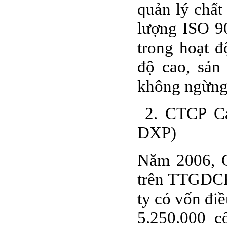
quản lý chất
lượng ISO 90
trong hoạt 
độ cao, sản
không ngừng
2. CTCP Cả
DXP)
Năm 2006, C
trên TTGDC
ty có vốn điề
5.250.000 c