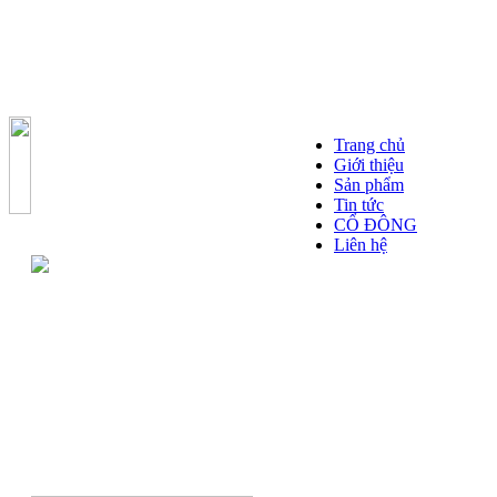
Trang chủ
Giới thiệu
Sản phẩm
Tin tức
CỔ ĐÔNG
Liên hệ