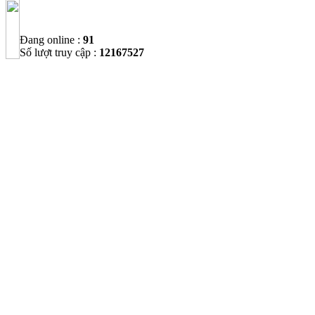
Đang online :
91
Số lượt truy cập :
12167527