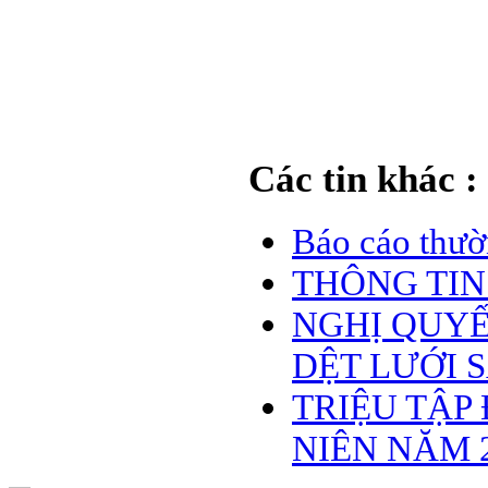
Các tin khác :
Báo cáo thườ
THÔNG TIN
NGHỊ QUYẾT
DỆT LƯỚI 
TRIỆU TẬP
NIÊN NĂM 