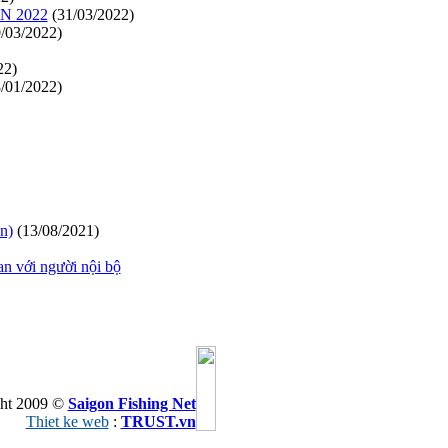
N 2022
(31/03/2022)
/03/2022)
22)
/01/2022)
n)
(13/08/2021)
n với người nội bộ
ht 2009 ©
Saigon Fishing Net
Thiet ke web
:
TRUST.vn