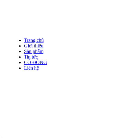
Trang chủ
Giới thiệu
Sản phẩm
Tin tức
CỔ ĐÔNG
Liên hệ