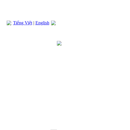
Tiếng Việt
|
English