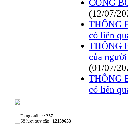
CÔNG B
(12/07/20
THÔNG BÁ
có liên qu
THÔNG BÁ
của người
(01/07/20
THÔNG BÁ
có liên qu
Đang online :
237
Số lượt truy cập :
12159653