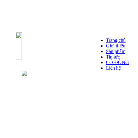
Trang chủ
Giới thiệu
Sản phẩm
Tin tức
CỔ ĐÔNG
Liên hệ