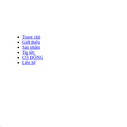
Trang chủ
Giới thiệu
Sản phẩm
Tin tức
CỔ ĐÔNG
Liên hệ