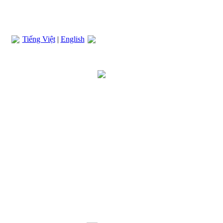
Tiếng Việt
|
English