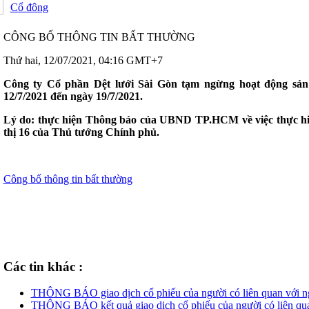
Cổ đông
CÔNG BỐ THÔNG TIN BẤT THƯỜNG
Thứ hai, 12/07/2021, 04:16 GMT+7
Công ty Cổ phần Dệt lưới Sài Gòn tạm ngừng hoạt động sản
12/7/2021 đến ngày 19/7/2021.
Lý do: thực hiện Thông báo của UBND TP.HCM về việc thực hiệ
thị 16 của Thủ tướng Chính phủ.
Công bố thông tin bất thường
Các tin khác :
THÔNG BÁO giao dịch cổ phiếu của người có liên quan với n
THÔNG BÁO kết quả giao dịch cổ phiếu của người có liên qua