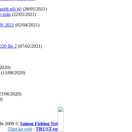
gười nội bộ
(28/05/2021)
 toán
(22/05/2021)
N 2021
(02/04/2021)
20 lần 2
(07/02/2021)
/2020)
(13/08/2020)
23/06/2020)
0)
ht 2009 ©
Saigon Fishing Net
Thiet ke web
:
TRUST.vn