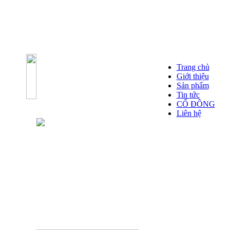
Trang chủ
Giới thiệu
Sản phẩm
Tin tức
CỔ ĐÔNG
Liên hệ