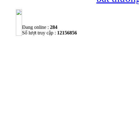
Đang online :
284
Số lượt truy cập :
12156856