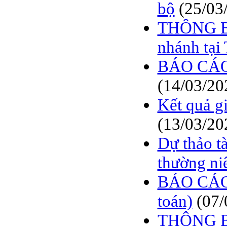
bộ
(25/03
THÔNG BÁ
nhánh tại
BÁO CÁO
(14/03/20
Kết quả g
(13/03/20
Dự thảo t
thường ni
BÁO CÁO 
toán)
(07/
THÔNG BÁ