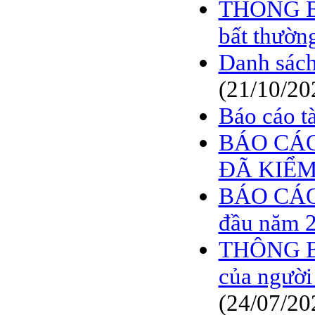
THÔNG BÁ
bất thườn
Danh sách
(21/10/20
Báo cáo t
BÁO CÁO
ĐÃ KIỂ
BÁO CÁO
đầu năm 
THÔNG BÁ
của người
(24/07/20