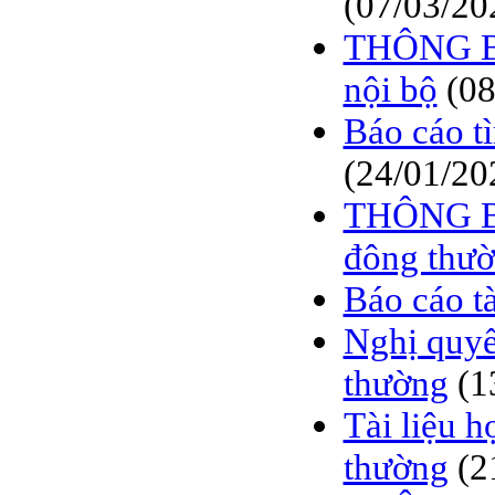
(07/03/20
THÔNG BÁ
nội bộ
(08
Báo cáo t
(24/01/20
THÔNG BÁ
đông thườ
Báo cáo t
Nghị quyế
thường
(1
Tài liệu 
thường
(2