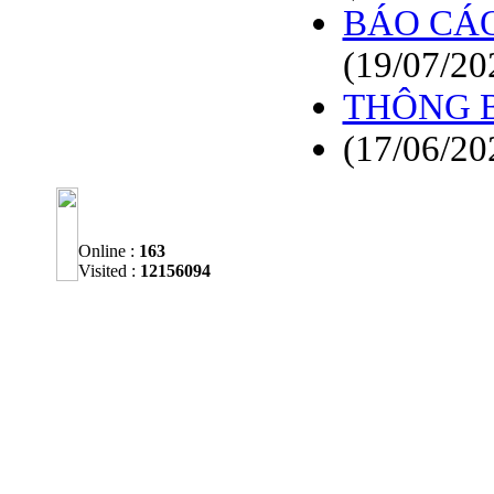
BÁO CÁO
(19/07/20
THÔNG 
(17/06/20
Online :
163
Visited :
12156094