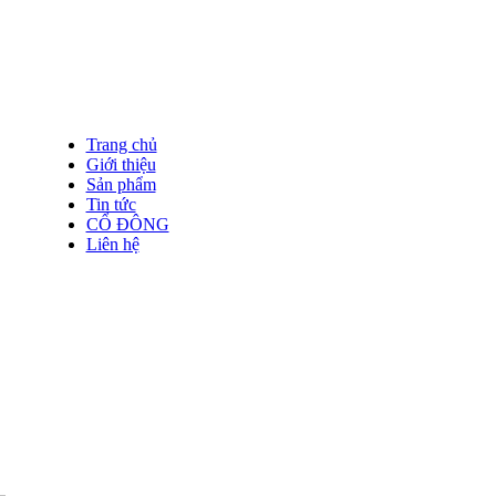
Trang chủ
Giới thiệu
Sản phẩm
Tin tức
CỔ ĐÔNG
Liên hệ