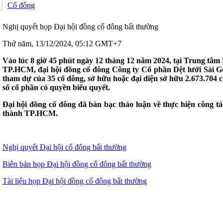
Cổ đông
Nghị quyết họp Đại hội đồng cổ đông bất thường
Thứ năm, 13/12/2024, 05:12 GMT+7
Vào lúc 8 giờ 45 phút ngày 12 tháng 12 năm 2024, tại Trung tâm
TP.HCM, đại hội đồng cổ đông Công ty Cổ phần Dệt lưới Sài G
tham dự của 35 cổ đông, sở hữu hoặc đại diện sở hữu 2.673.704 cổ
số cổ phần có quyền biểu quyết.
Đại hội đồng cổ đông đã bàn bạc thảo luận về thực hiện công tá
thành TP.HCM.
Nghị quyết Đại hội cổ đông bất thường
Biên bản họp Đại hội đồng cổ đông bất thường
Tài liệu họp Đại hội đồng cổ đông bất thường