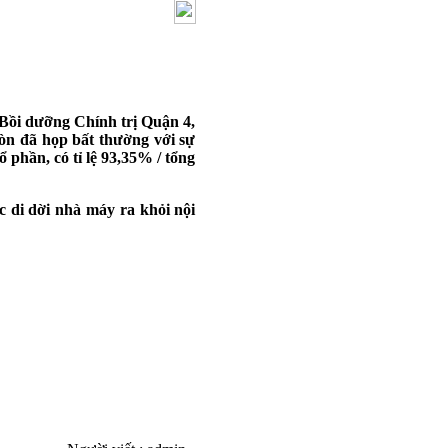
 Bồi dưỡng Chính trị Quận 4,
òn đã họp bất thường với sự
 phần, có tỉ lệ 93,35% / tổng
c di dời nhà máy ra khỏi nội