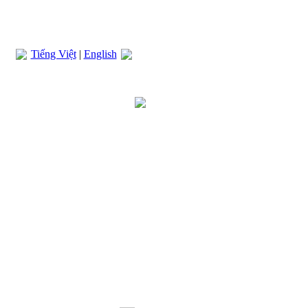
Tiếng Việt
|
English