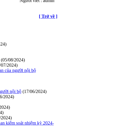
Người viết : admin
[ Trở về ]
024)
(05/08/2024)
/07/2024)
n của người nội bộ
gười nội bộ
(17/06/2024)
6/2024)
2024)
4)
/2024)
an kiểm soát nhiệm kỳ 2024-