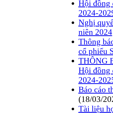
Hội đồng 
2024-202
Nghị quyế
niên 2024
Thông báo
cổ phiếu 
THÔNG BÁO
Hội đồng 
2024-202
Báo cáo t
(18/03/20
Tài liệu 