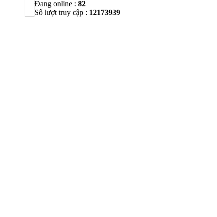
Đang online :
82
Số lượt truy cập :
12173939