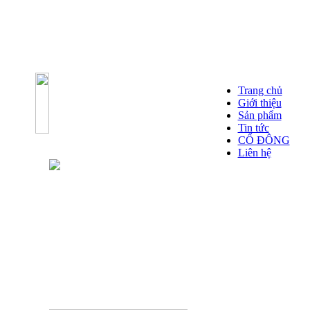
Trang chủ
Giới thiệu
Sản phẩm
Tin tức
CỔ ĐÔNG
Liên hệ