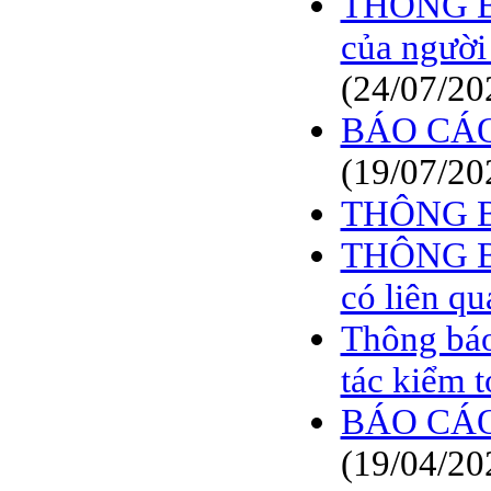
THÔNG BÁ
của người
(24/07/20
BÁO CÁO
(19/07/20
THÔNG 
THÔNG BÁ
có liên qu
Thông báo
tác kiểm 
BÁO CÁO
(19/04/20