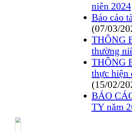
niên 2024
Báo cáo t
(07/03/20
THÔNG BÁ
thường ni
THÔNG BÁ
thực hiệ
(15/02/20
BÁO CÁO
TY năm 2