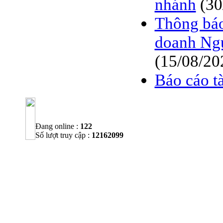
nhánh
(30
Thông bá
doanh Ngu
(15/08/20
Báo cáo tà
Đang online :
122
Số lượt truy cập :
12162099