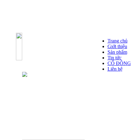
Trang chủ
Giới thiệu
Sản phẩm
Tin tức
CỔ ĐÔNG
Liên hệ