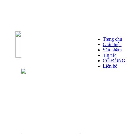
Trang chủ
Giới thiệu
Sản phẩm
Tin tức
CỔ ĐÔNG
Liên hệ