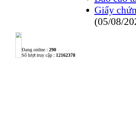
Giấy chứn
(05/08/20
Đang online :
290
Số lượt truy cập :
12162378