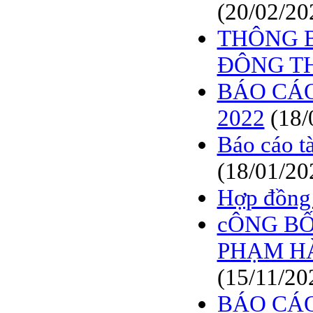
(20/02/20
THÔNG B
ĐÔNG TH
BÁO CÁO
2022
(18/
Báo cáo t
(18/01/20
Hợp đồng 
cÔNG BỐ
PHẠM H
(15/11/20
BÁO CÁO