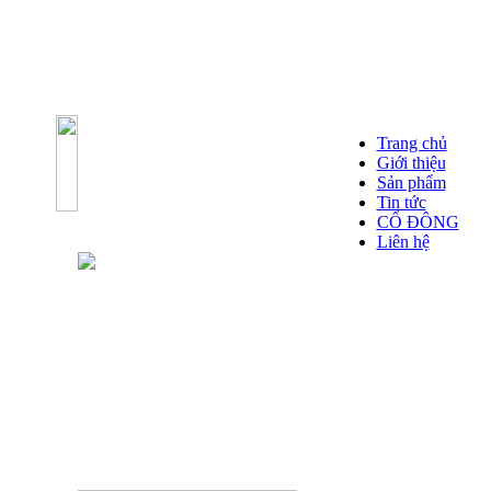
Trang chủ
Giới thiệu
Sản phẩm
Tin tức
CỔ ĐÔNG
Liên hệ