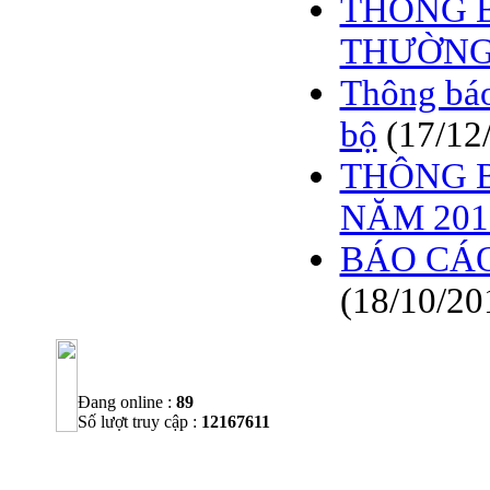
THÔNG B
THƯỜNG 
Thông báo
bộ
(17/12
THÔNG B
NĂM 2019
BÁO CÁO
(18/10/20
Đang online :
89
Số lượt truy cập :
12167611