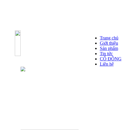
Trang chủ
Giới thiệu
Sản phẩm
Tin tức
CỔ ĐÔNG
Liên hệ