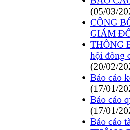
BÁO CÁO
(05/03/20
CÔNG BỐ
GIÁM Đ
THÔNG BÁO
hội đồng 
(20/02/20
Báo cáo k
(17/01/20
Báo cáo q
(17/01/20
Báo cáo t