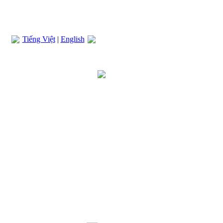
Tiếng Việt
|
English