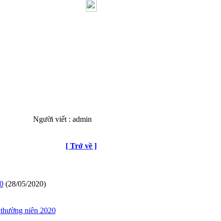
Người viết : admin
[ Trở về ]
0
(28/05/2020)
 thường niên 2020