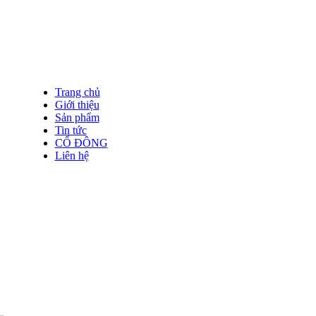
Trang chủ
Giới thiệu
Sản phẩm
Tin tức
CỔ ĐÔNG
Liên hệ