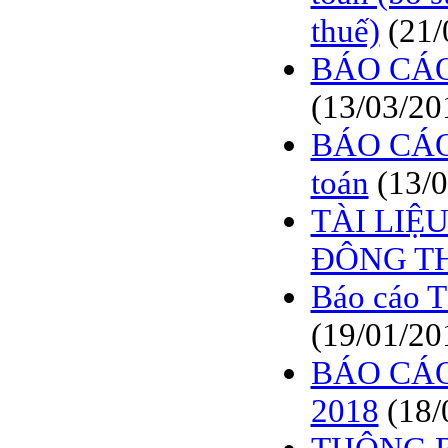
thuế)
(21/
BÁO CÁO
(13/03/20
BÁO CÁO
toán
(13/
TÀI LIỆ
ĐÔNG TH
Báo cáo T
(19/01/20
BÁO CÁO
2018
(18/