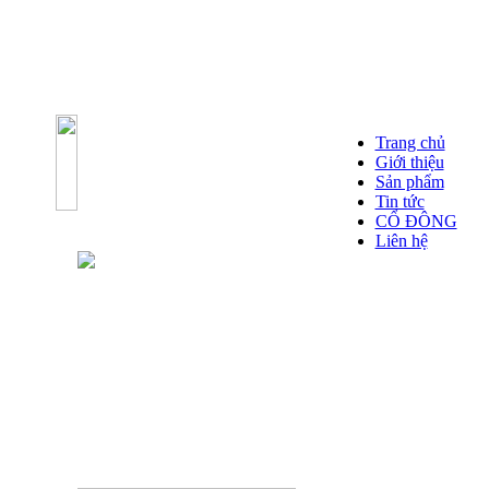
Trang chủ
Giới thiệu
Sản phẩm
Tin tức
CỔ ĐÔNG
Liên hệ