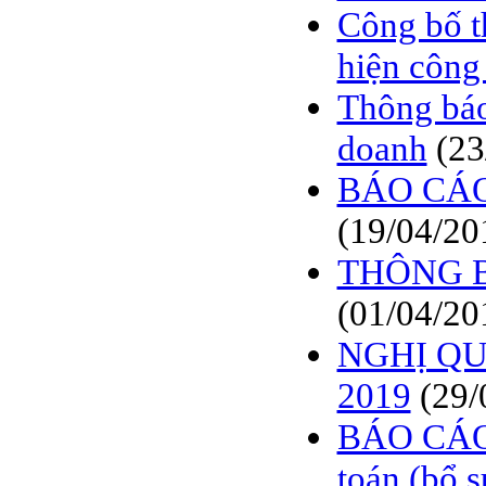
Công bố t
hiện công
Thông báo
doanh
(23
BÁO CÁO
(19/04/20
THÔNG 
(01/04/20
NGHỊ QUY
2019
(29/
BÁO CÁO
toán (bổ 