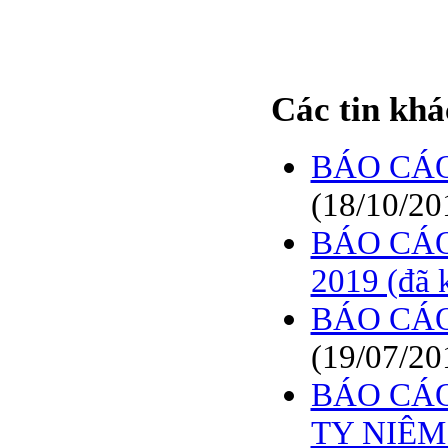
Các tin khá
BÁO CÁO
(18/10/20
BÁO CÁO
2019 (đã 
BÁO CÁO
(19/07/20
BÁO CÁO
TY NIÊM