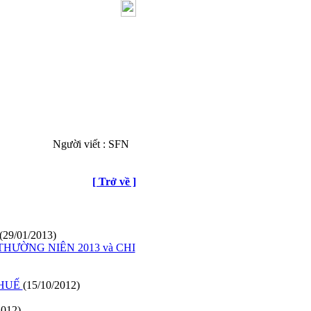
Người viết : SFN
[ Trở về ]
(29/01/2013)
THƯỜNG NIÊN 2013 và CHI
THUẾ
(15/10/2012)
2012)