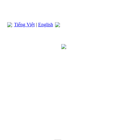
Tiếng Việt
|
English