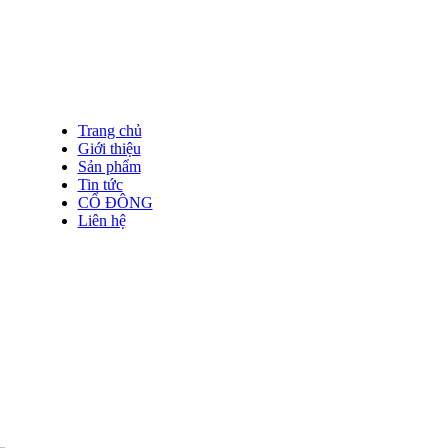
Trang chủ
Giới thiệu
Sản phẩm
Tin tức
CỔ ĐÔNG
Liên hệ