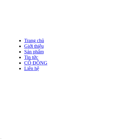
Trang chủ
Giới thiệu
Sản phẩm
Tin tức
CỔ ĐÔNG
Liên hệ