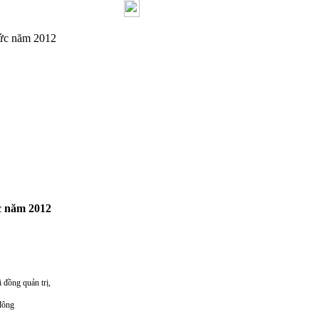
tức năm 2012
ức năm 2012
đồng quản trị,
đông