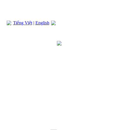
Tiếng Việt
|
English