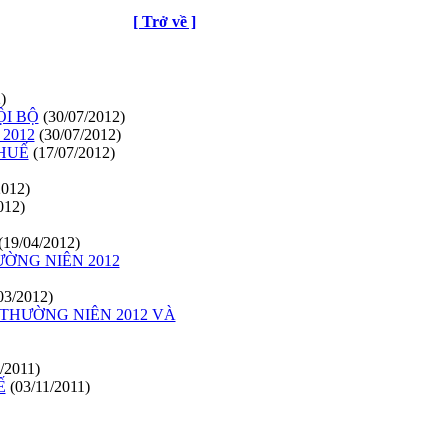
[ Trở về ]
)
ỘI BỘ
(30/07/2012)
2012
(30/07/2012)
THUẾ
(17/07/2012)
2012)
012)
(19/04/2012)
ỜNG NIÊN 2012
03/2012)
THƯỜNG NIÊN 2012 VÀ
/2011)
Ế
(03/11/2011)