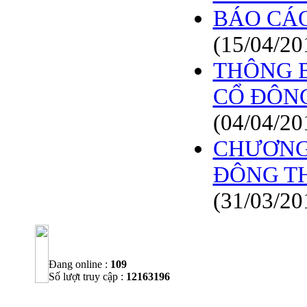
BÁO CÁO
(15/04/20
THÔNG B
CỔ ĐÔNG
(04/04/20
CHƯƠNG 
ĐÔNG T
(31/03/20
Đang online :
109
Số lượt truy cập :
12163196