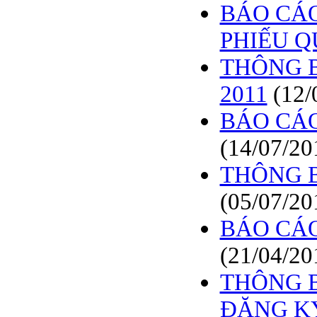
BÁO CÁO
PHIẾU 
THÔNG B
2011
(12/
BÁO CÁO
(14/07/20
THÔNG 
(05/07/20
BÁO CÁO
(21/04/20
THÔNG B
ĐĂNG K