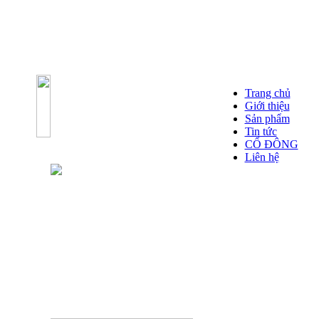
Trang chủ
Giới thiệu
Sản phẩm
Tin tức
CỔ ĐÔNG
Liên hệ