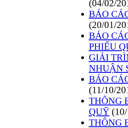
(04/02/20
BÁO CÁO
(20/01/20
BÁO CÁO
PHIẾU 
GIẢI TR
NHUẬN 
BÁO CÁO
(11/10/20
THÔNG B
QUỸ
(10
THÔNG 