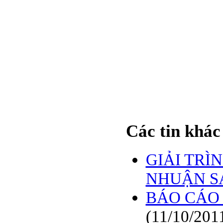
Các tin khác
GIẢI TRÌ
NHUẬN S
BÁO CÁO 
(11/10/201