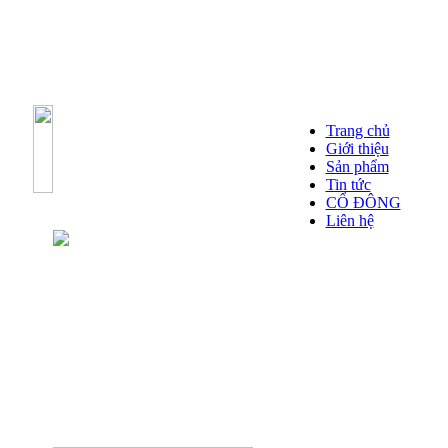
Trang chủ
Giới thiệu
Sản phẩm
Tin tức
CỔ ĐÔNG
Liên hệ