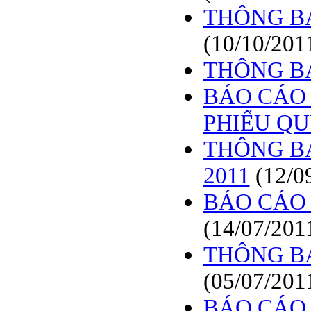
THÔNG BÁ
(10/10/201
THÔNG B
BÁO CÁO 
PHIẾU Q
THÔNG BÁ
2011
(12/0
BÁO CÁO 
(14/07/201
THÔNG B
(05/07/201
BÁO CÁO 