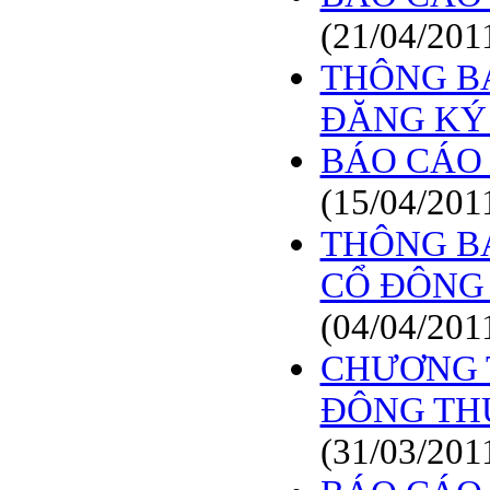
(21/04/201
THÔNG BÁ
ĐĂNG KÝ
BÁO CÁO 
(15/04/201
THÔNG BÁ
CỔ ĐÔNG 
(04/04/201
CHƯƠNG T
ĐÔNG TH
(31/03/201